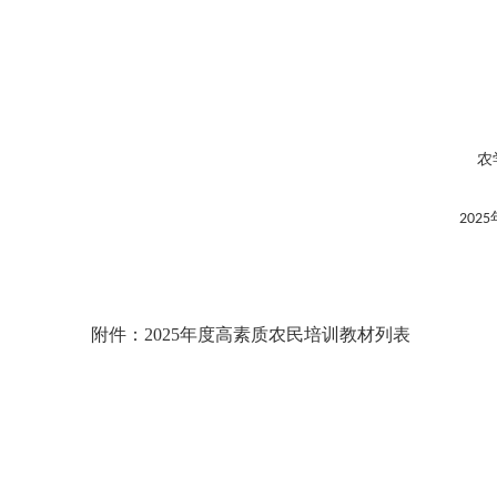
农
2025
附件：2025年度高素质农民培训教材列表