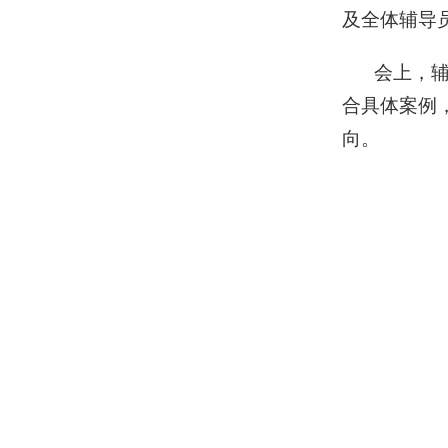
及全体辅导
会上，
合具体案例
向。