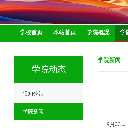
学校首页
本站首页
学院概况
学
学院新闻
学院动态
通知公告
学院新闻
9月23