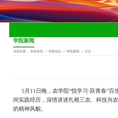
学院新闻
当前位置：
本站首页
->
学院动态
->
学院新闻
->
正文
5月11日晚，农学院“悦学习·跃青春”
间实践经历，深情讲述扎根三农、科技兴
的精神风貌。